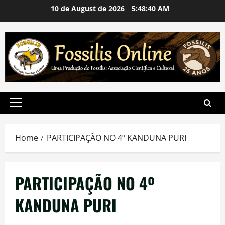
Skip
10 de August de 2026
5:48:41 AM
to
content
Primary
Menu
Home
PARTICIPAÇÃO NO 4º KANDUNA PURI
PARTICIPAÇÃO NO 4º
KANDUNA PURI